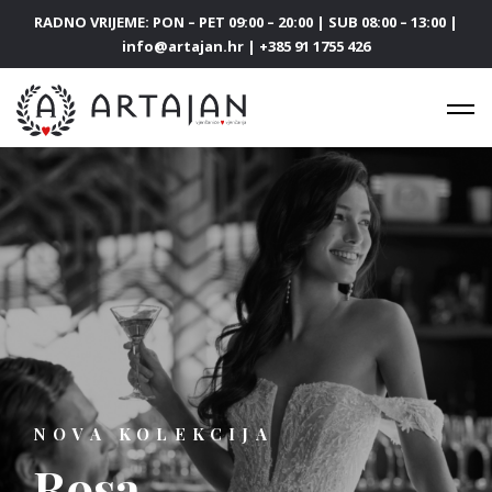
RADNO VRIJEME: PON – PET 09:00 – 20:00 | SUB 08:00 – 13:00 |
info@artajan.hr | +385 91 1755 426
NOVA KOLEKCIJA
Rosa