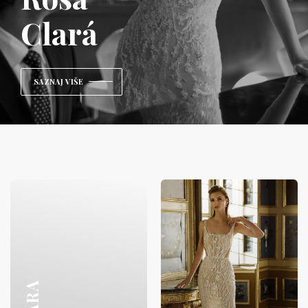
Clará
SAZNAJ VIŠE