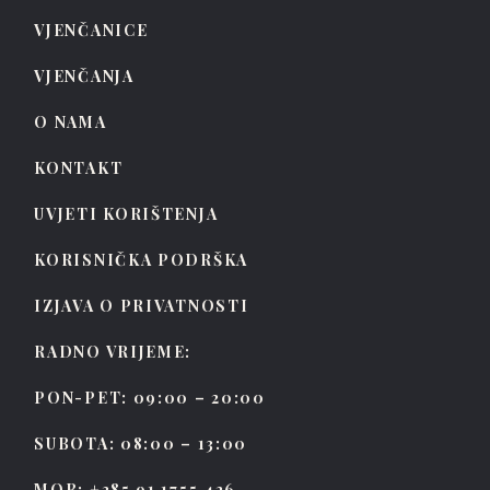
VJENČANICE
VJENČANJA
O NAMA
KONTAKT
UVJETI KORIŠTENJA
KORISNIČKA PODRŠKA
IZJAVA O PRIVATNOSTI
RADNO VRIJEME:
PON-PET: 09:00 – 20:00
SUBOTA: 08:00 – 13:00
MOB: +385 91 1755 426