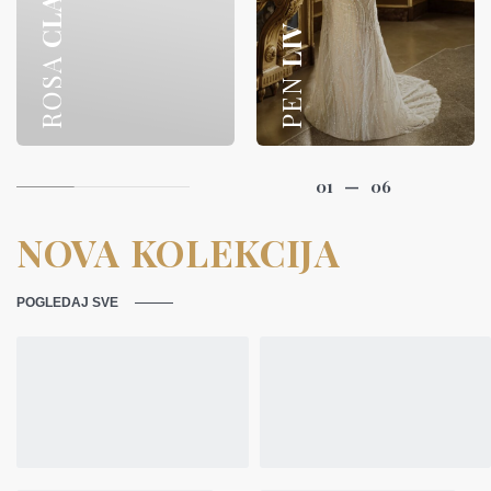
CLARA
LIV
ROSA
PEN
01
—
06
NOVA KOLEKCIJA
POGLEDAJ SVE