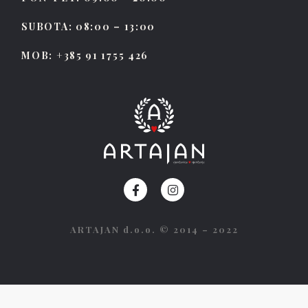
SUBOTA: 08:00 – 13:00
MOB: +385 91 1755 426
ARTAJAN d.o.o. © 2014 – 2022