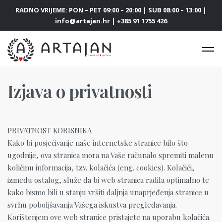
RADNO VRIJEME: PON – PET 09:00 – 20:00 | SUB 08:00 – 13:00 |
info@artajan.hr | +385 91 1755 426
Izjava o privatnosti
PRIVATNOST KORISNIKA
Kako bi posjećivanje naše internetske stranice bilo što
ugodnije, ova stranica mora na Vaše računalo spremiti malenu
količinu informacija, tzv. kolačića (eng. cookies). Kolačići,
između ostalog, služe da bi web stranica radila optimalno te
kako bismo bili u stanju vršiti daljnja unaprjeđenja stranice u
svrhu poboljšavanja Vašega iskustva pregledavanja.
Korištenjem ove web stranice pristajete na uporabu kolačića.