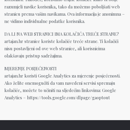
razumjeli navike korisnika, tako da možemo poboljšati web
stranicu prema vašim navikama. Ova informacija je anonimna –
ne vidimo individualne podatke korisnika.
DA LI NA WEB STRANICI IMA KOLAČIĆA TREĆE STRANE?
artajan.hr stranice koriste kolačiće treće strane. Ti kolačići
nisu postavljeni od ove web stranice, ali korisnicima
olakšavaju pristup sadržajima.
MJERENJE POSJEĆENOSTI
artajan.hr koristi Google Analytics za mjerenje posjećenosti.
Ako želite onemogućiti da vam navedeni servisi spremaju
kolačiće, možete to učiniti na sljedećim linkovima: Google
Analytics – https://tools.google.com/dlpage/gaoptout