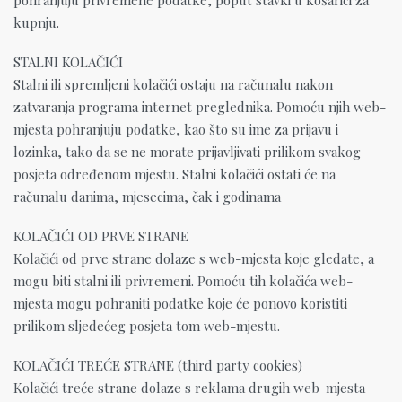
pohranjuju privremene podatke, poput stavki u košarici za
kupnju.
STALNI KOLAČIĆI
Stalni ili spremljeni kolačići ostaju na računalu nakon
zatvaranja programa internet preglednika. Pomoću njih web-
mjesta pohranjuju podatke, kao što su ime za prijavu i
lozinka, tako da se ne morate prijavljivati prilikom svakog
posjeta određenom mjestu. Stalni kolačići ostati će na
računalu danima, mjesecima, čak i godinama
KOLAČIĆI OD PRVE STRANE
Kolačići od prve strane dolaze s web-mjesta koje gledate, a
mogu biti stalni ili privremeni. Pomoću tih kolačića web-
mjesta mogu pohraniti podatke koje će ponovo koristiti
prilikom sljedećeg posjeta tom web-mjestu.
KOLAČIĆI TREĆE STRANE (third party cookies)
Kolačići treće strane dolaze s reklama drugih web-mjesta