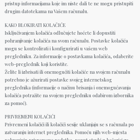
pristup informacijama koje im niste dali te ne mogu pristupiti
drugim datotekama na Vašem računalu.
KAKO BLOKIRATI KOLAČIĆE
Isključivanjem kolačića odlučujete hoćete li dopustiti
pohranjivanje kolačića na svom računalu. Postavke kolačića
mogu se kontrolirati i konfigurirati u vašem web
pregledniku. Za informacije o postavkama kolačića, odaberite
web-preglednik koji koristite.
Želite li izbrisati ili onemogućiti kolačiće na svojem računalu
potrebno je ažurirati postavke svojeg internetskog
preglednika (informacije o načinu brisanja i onemogućavanja
kolačića potražite na svojem pregledniku odabirom izbornika
za pomoć).
PRIVREMENI KOLAČIĆI
Privremeni kolačići ili kolačići sesije uklanjaju se s računala po
zatvaranju internet preglednika. Pomoću njih web-mjesta