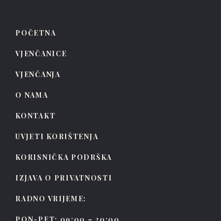
POČETNA
VJENČANICE
VJENČANJA
O NAMA
KONTAKT
UVJETI KORIŠTENJA
KORISNIČKA PODRŠKA
IZJAVA O PRIVATNOSTI
RADNO VRIJEME:
PON-PET: 09:00 – 20:00