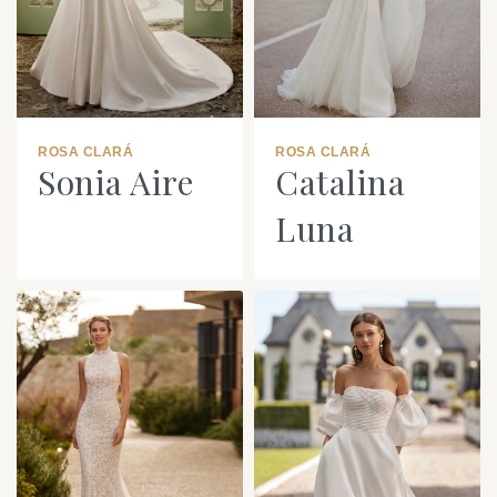
ROSA CLARÁ
ROSA CLARÁ
Sonia Aire
Catalina
Luna