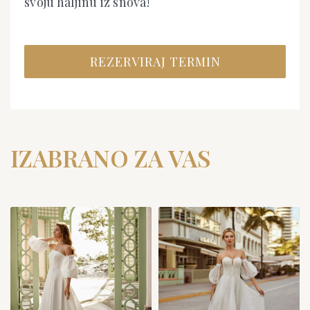
svoju haljinu iz snova!
REZERVIRAJ TERMIN
IZABRANO ZA VAS