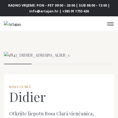
RADNO VRIJEME: PON – PET 09:00 – 20:00 | SUB 08:00 – 13:00 |
info@artajan.hr | +385 91 1755 426
ROSA CLARÁ
Didier
Otkrijte ljepotu Rosa Clará vjenčanica,