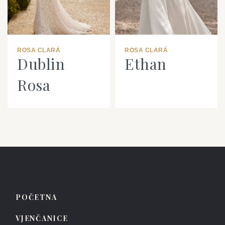
ROSA CLARÁ
ROSA CLARÁ
Dublin
Ethan
Rosa
POČETNA
VJENČANICE