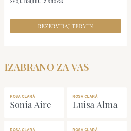
svoju haljinu iz snova!
REZERVIRAJ TERMIN
IZABRANO ZA VAS
ROSA CLARÁ
ROSA CLARÁ
Sonia Aire
Luisa Alma
ROSA CLARÁ
ROSA CLARÁ