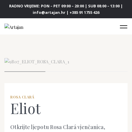
RADNO VRIJEME: PON – PET 09:00 – 20:00 | SUB 08:00 – 13:00 |
info@artajan.hr | +385 91 1755 426
ROSA CLARÁ
Eliot
Otkrijte ljepotu Rosa Clará vjenčanica,