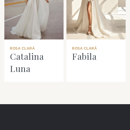
ROSA CLARÁ
ROSA CLARÁ
Catalina
Fabila
Luna