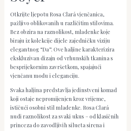
Otkrijte ljepotu Rosa Clará vjenčanica,
pažljivo oblikovanih u različitim stilovima.
Bez obzira na raznolikost, mladenke koje
biraju iz kolekcije dijele zajedničku viziju
elegantnog “Da”. Ove haljine karakterizira
ekskluzivan dizajn od vrhunskih tkanina s
besprijekornim završetkom, spajajući
vjenčanu modu i eleganciju.
Svaka haljina predstavlja jedinstveni komad
koji ostaje nepromijenjen kroz vrijeme,
ističući osobni stil mladenke. Rosa Clará
nudi raznolikost za svaki ukus – od klasičnih
princeza do zavodljivih silueta sirena i