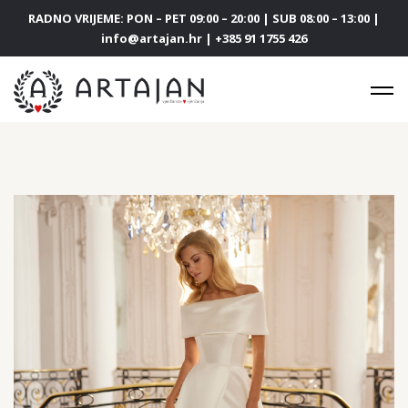
RADNO VRIJEME: PON – PET 09:00 – 20:00 | SUB 08:00 – 13:00 |
info@artajan.hr | +385 91 1755 426