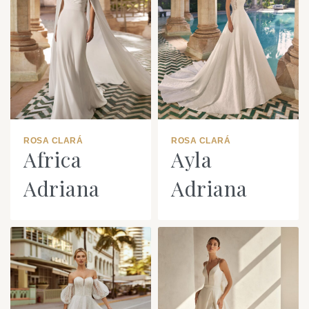
ROSA CLARÁ
ROSA CLARÁ
Africa
Ayla
Adriana
Adriana