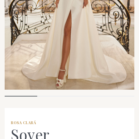
ROSA CLARÁ
Soyer