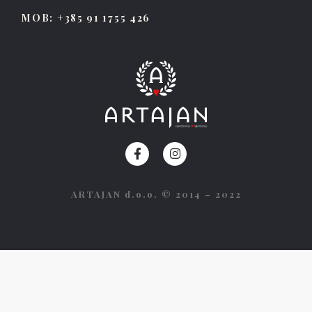
MOB: +385 91 1755 426
ARTAJAN d.o.o. © 2014 – 2022