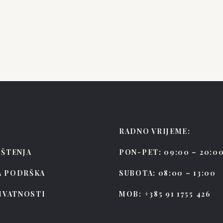
n Luna
Estella
RADNO VRIJEME:
IŠTENJA
PON-PET: 09:00 – 20:0
A PODRŠKA
SUBOTA: 08:00 – 13:00
RIVATNOSTI
MOB: +385 91 1755 426