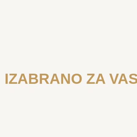
IZABRANO ZA VA
ROSA CLARÁ
ROSA CLA