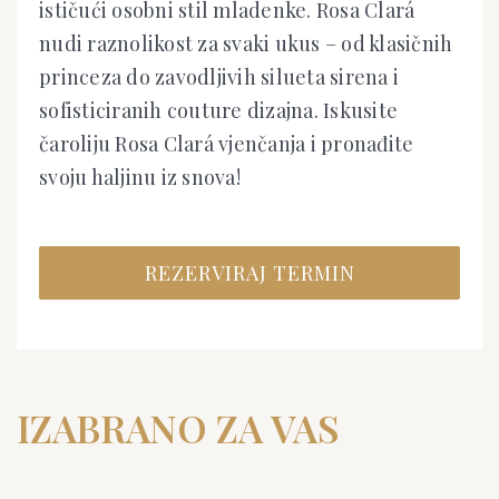
ističući osobni stil mladenke. Rosa Clará
nudi raznolikost za svaki ukus – od klasičnih
princeza do zavodljivih silueta sirena i
sofisticiranih couture dizajna. Iskusite
čaroliju Rosa Clará vjenčanja i pronađite
svoju haljinu iz snova!
REZERVIRAJ TERMIN
IZABRANO ZA VAS