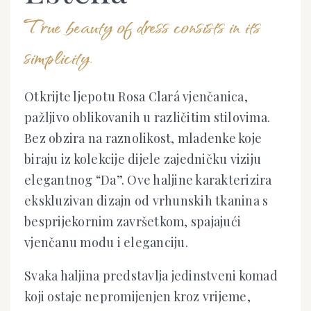
True beauty of dress consists in its
simplicity.
Otkrijte ljepotu Rosa Clará vjenčanica,
pažljivo oblikovanih u različitim stilovima.
Bez obzira na raznolikost, mladenke koje
biraju iz kolekcije dijele zajedničku viziju
elegantnog “Da”. Ove haljine karakterizira
ekskluzivan dizajn od vrhunskih tkanina s
besprijekornim završetkom, spajajući
vjenčanu modu i eleganciju.
Svaka haljina predstavlja jedinstveni komad
koji ostaje nepromijenjen kroz vrijeme,