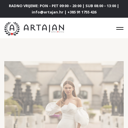
RADNO VRIJEME: PON – PET 09:00 – 20:00 | SUB 08:00 – 13:00 |
info@artajan.hr | +385 91 1755 426