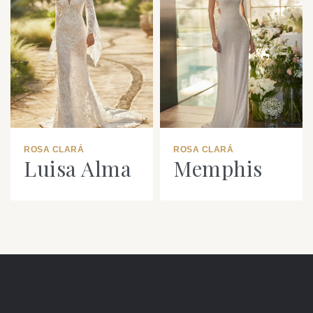
ROSA CLARÁ
ROSA CLARÁ
Luisa Alma
Memphis