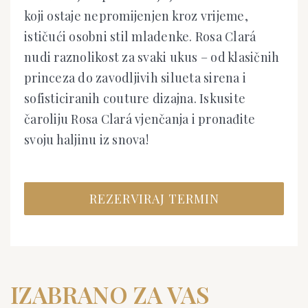
koji ostaje nepromijenjen kroz vrijeme,
ističući osobni stil mladenke. Rosa Clará
nudi raznolikost za svaki ukus – od klasičnih
princeza do zavodljivih silueta sirena i
sofisticiranih couture dizajna. Iskusite
čaroliju Rosa Clará vjenčanja i pronađite
svoju haljinu iz snova!
REZERVIRAJ TERMIN
IZABRANO ZA VAS