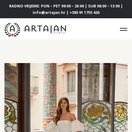
RADNO VRIJEME: PON – PET 09:00 – 20:00 | SUB 08:00 – 13:00 |
info@artajan.hr | +385 91 1755 426