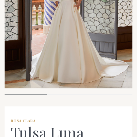
ROSA CLARÁ
Tulsa Luna