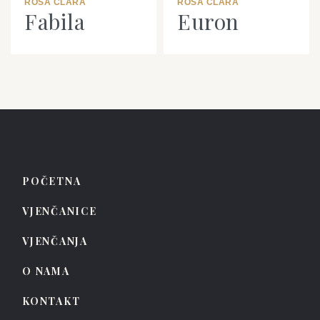
ROSA CLARÁ
ROSA CLARÁ
Fabila
Euron
POČETNA
VJENČANICE
VJENČANJA
O NAMA
KONTAKT