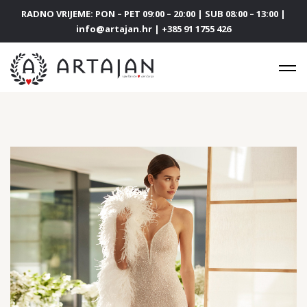
RADNO VRIJEME: PON – PET 09:00 – 20:00 | SUB 08:00 – 13:00 |
info@artajan.hr | +385 91 1755 426