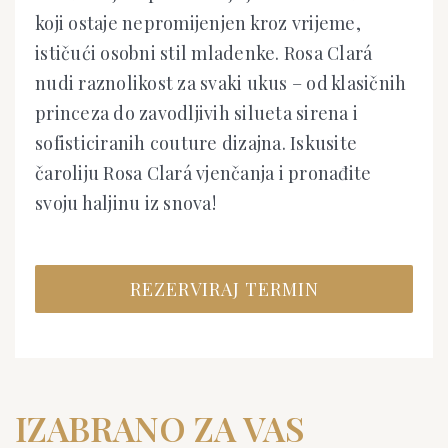
koji ostaje nepromijenjen kroz vrijeme,
ističući osobni stil mladenke. Rosa Clará
nudi raznolikost za svaki ukus – od klasičnih
princeza do zavodljivih silueta sirena i
sofisticiranih couture dizajna. Iskusite
čaroliju Rosa Clará vjenčanja i pronađite
svoju haljinu iz snova!
REZERVIRAJ TERMIN
IZABRANO ZA VAS