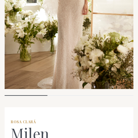
ROSA CLARÁ
Milen