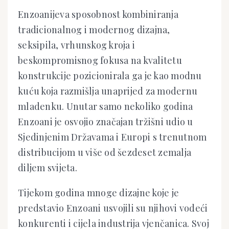
Enzoanijeva sposobnost kombiniranja
tradicionalnog i modernog dizajna,
seksipila, vrhunskog kroja i
beskompromisnog fokusa na kvalitetu
konstrukcije pozicionirala ga je kao modnu
kuću koja razmišlja unaprijed za modernu
mladenku. Unutar samo nekoliko godina
Enzoani je osvojio značajan tržišni udio u
Sjedinjenim Državama i Europi s trenutnom
distribucijom u više od šezdeset zemalja
diljem svijeta.
Tijekom godina mnoge dizajne koje je
predstavio Enzoani usvojili su njihovi vodeći
konkurenti i cijela industrija vjenčanica. Svoj