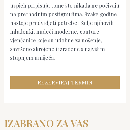
uspjeh pripisuju tome što nikada ne počivaju
na prethodnim postignućima. Svake godine
nastoje predvidjeti potrebe i želje njihovih
mladenki, nudeći moderne, couture
vjenčanice koje su udobne za nošenje,
savršeno skrojene i izrađene s najvišim
stupnjem umijeća.
REZERVIRAJ TERMIN
IZABRANO ZA VAS