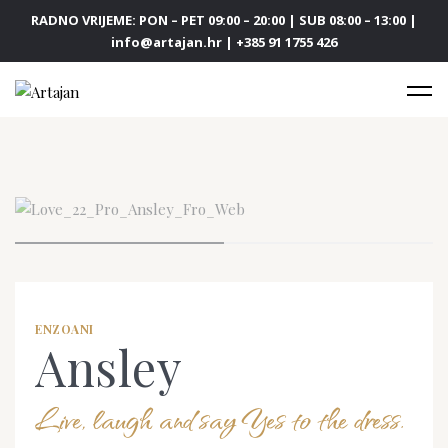
RADNO VRIJEME: PON – PET 09:00 – 20:00 | SUB 08:00 – 13:00 |
info@artajan.hr | +385 91 1755 426
ENZOANI
Ansley
Live, laugh and say Yes to the dress.