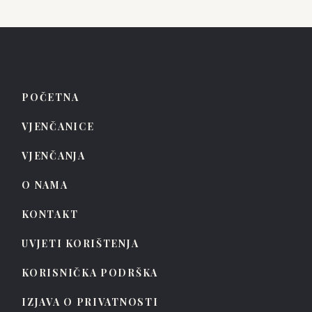
POČETNA
VJENČANICE
VJENČANJA
O NAMA
KONTAKT
UVJETI KORIŠTENJA
KORISNIČKA PODRŠKA
IZJAVA O PRIVATNOSTI