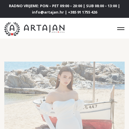
RADNO VRIJEME: PON – PET 09:00 – 20:00 | SUB 08:00 – 13:00 |
info@artajan.hr | +385 91 1755 426