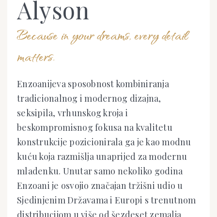
Alyson
Because in your dreams, every detail
matters.
Enzoanijeva sposobnost kombiniranja
tradicionalnog i modernog dizajna,
seksipila, vrhunskog kroja i
beskompromisnog fokusa na kvalitetu
konstrukcije pozicionirala ga je kao modnu
kuću koja razmišlja unaprijed za modernu
mladenku. Unutar samo nekoliko godina
Enzoani je osvojio značajan tržišni udio u
Sjedinjenim Državama i Europi s trenutnom
distribucijom u više od šezdeset zemalja