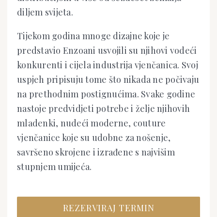
diljem svijeta.
Tijekom godina mnoge dizajne koje je
predstavio Enzoani usvojili su njihovi vodeći
konkurenti i cijela industrija vjenčanica. Svoj
uspjeh pripisuju tome što nikada ne počivaju
na prethodnim postignućima. Svake godine
nastoje predvidjeti potrebe i želje njihovih
mladenki, nudeći moderne, couture
vjenčanice koje su udobne za nošenje,
savršeno skrojene i izrađene s najvišim
stupnjem umijeća.
REZERVIRAJ TERMIN