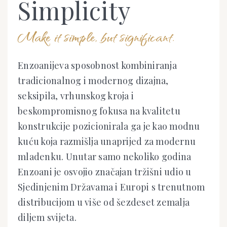
Simplicity
Make it simple, but significant.
Enzoanijeva sposobnost kombiniranja
tradicionalnog i modernog dizajna,
seksipila, vrhunskog kroja i
beskompromisnog fokusa na kvalitetu
konstrukcije pozicionirala ga je kao modnu
kuću koja razmišlja unaprijed za modernu
mladenku. Unutar samo nekoliko godina
Enzoani je osvojio značajan tržišni udio u
Sjedinjenim Državama i Europi s trenutnom
distribucijom u više od šezdeset zemalja
diljem svijeta.