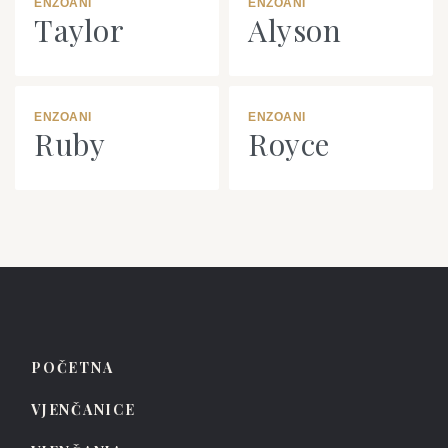
ENZOANI
ENZOANI
Taylor
Alyson
ENZOANI
ENZOANI
Ruby
Royce
POČETNA
VJENČANICE