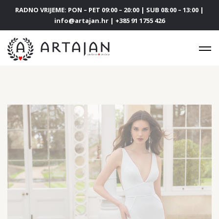
RADNO VRIJEME: PON – PET 09:00 – 20:00 | SUB 08:00 – 13:00 |
info@artajan.hr | +385 91 1755 426