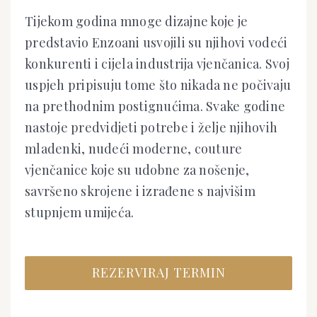
Tijekom godina mnoge dizajne koje je
predstavio Enzoani usvojili su njihovi vodeći
konkurenti i cijela industrija vjenčanica. Svoj
uspjeh pripisuju tome što nikada ne počivaju
na prethodnim postignućima. Svake godine
nastoje predvidjeti potrebe i želje njihovih
mladenki, nudeći moderne, couture
vjenčanice koje su udobne za nošenje,
savršeno skrojene i izrađene s najvišim
stupnjem umijeća.
REZERVIRAJ TERMIN