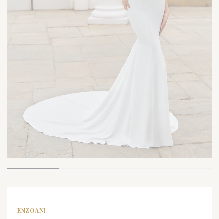
ENZOANI