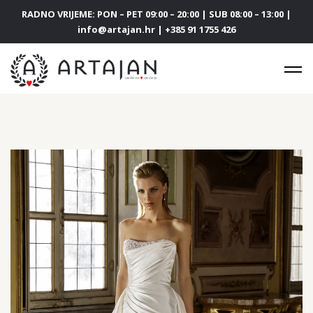
RADNO VRIJEME: PON – PET 09:00 – 20:00 | SUB 08:00 – 13:00 |
info@artajan.hr | +385 91 1755 426