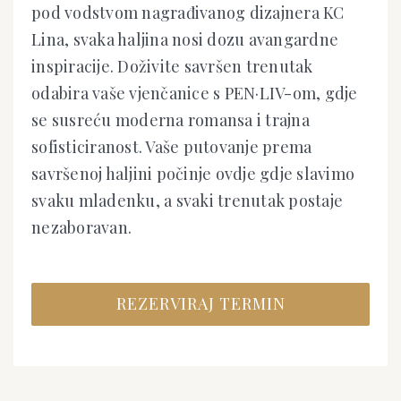
pod vodstvom nagrađivanog dizajnera KC
Lina, svaka haljina nosi dozu avangardne
inspiracije. Doživite savršen trenutak
odabira vaše vjenčanice s PEN·LIV-om, gdje
se susreću moderna romansa i trajna
sofisticiranost. Vaše putovanje prema
savršenoj haljini počinje ovdje gdje slavimo
svaku mladenku, a svaki trenutak postaje
nezaboravan.
REZERVIRAJ TERMIN