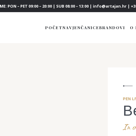
E: PON – PET 09:00 – 20:00 | SUB 08:00 – 13:00 | info@artajan.hr | +38
POČETNA
VJENČANICE
BRANDOVI
O
PEN LI
Be
In o