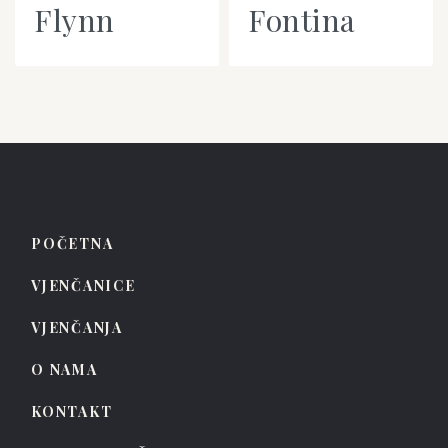
Flynn
Fontina
POČETNA
VJENČANICE
VJENČANJA
O NAMA
KONTAKT