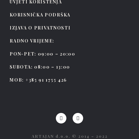
UVJETI KORIŠTENJA
KORISNIČKA PODRŠKA
IZJAVA O PRIVATNOSTI
RADNO VRIJEME:
PON-PET: 09:00 – 20:00
SUBOTA: 08:00 – 13:00
MOB: +385 91 1755 426
ARTAJAN d.o.o. © 2014 – 2022