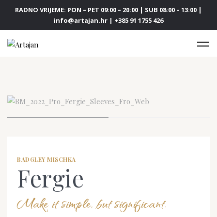
RADNO VRIJEME: PON – PET 09:00 – 20:00 | SUB 08:00 – 13:00 |
info@artajan.hr | +385 91 1755 426
BADGLEY MISCHKA
Fergie
Make it simple, but significant.