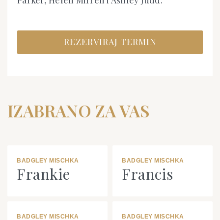
Parker, Helen Mirren i Ashley Judd.
REZERVIRAJ TERMIN
IZABRANO ZA VAS
BADGLEY MISCHKA
BADGLEY MISCHKA
Frankie
Francis
BADGLEY MISCHKA
BADGLEY MISCHKA