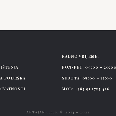
cis
Flynn
RADNO VRIJEME:
RIŠTENJA
PON-PET: 09:00 – 20:0
KA PODRŠKA
SUBOTA: 08:00 – 13:00
PRIVATNOSTI
MOB: +385 91 1755 426
ARTAJAN d.o.o. © 2014 – 2022