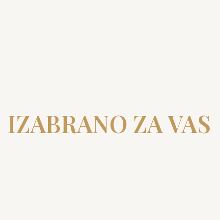
IZABRANO ZA VAS
BADGLEY MISCHKA
BADGLEY 