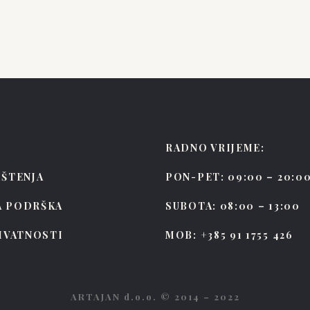
RADNO VRIJEME:
IŠTENJA
PON-PET: 09:00 – 20:0
A PODRŠKA
SUBOTA: 08:00 – 13:00
RIVATNOSTI
MOB: +385 91 1755 426
ARTAJAN d.o.o. © 2014 – 2022