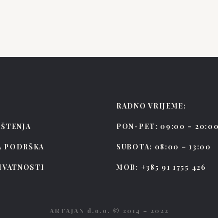
RADNO VRIJEME:
IŠTENJA
PON-PET: 09:00 – 20:0
A PODRŠKA
SUBOTA: 08:00 – 13:00
RIVATNOSTI
MOB: +385 91 1755 426
ARTAJAN d.o.o. © 2014 – 2022