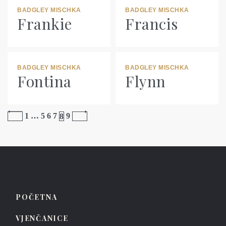
BADGLEY MISCHKA
BADGLEY MISCHKA
Frankie
Francis
BADGLEY MISCHKA
BADGLEY MISCHKA
Fontina
Flynn
1
…
5
6
7
8
9
POČETNA
VJENČANICE