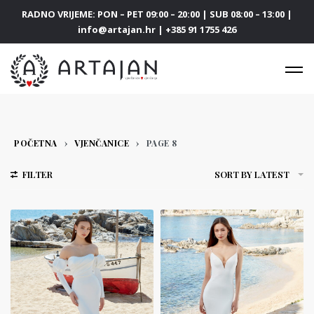
RADNO VRIJEME: PON – PET 09:00 – 20:00 | SUB 08:00 – 13:00 |
info@artajan.hr | +385 91 1755 426
POČETNA
›
VJENČANICE
›
PAGE 8
FILTER
SORT BY LATEST